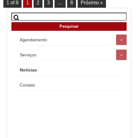
1 of 8
1
2
3
…
8
Próximo »
Agendamento
Serviços
Notícias
Contato