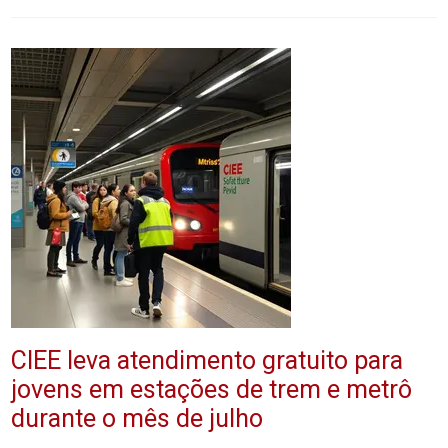
CIEE leva atendimento gratuito para
jovens em estações de trem e metrô
durante o mês de julho