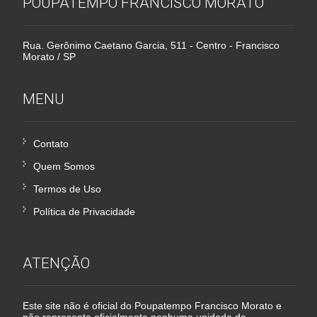
POUPATEMPO FRANCISCO MORATO
Rua. Gerônimo Caetano Garcia, 511 - Centro - Francisco
Morato / SP
MENU
Contato
Quem Somos
Termos de Uso
Política de Privacidade
ATENÇÃO
Este site não é oficial do Poupatempo Francisco Morato e
não representa oficialmente nenhuma unidade do