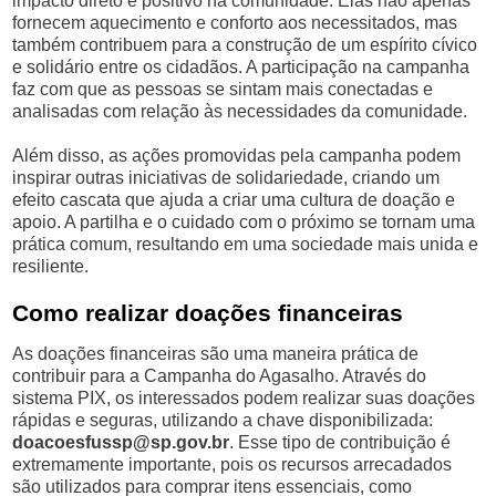
impacto direto e positivo na comunidade. Elas não apenas
fornecem aquecimento e conforto aos necessitados, mas
também contribuem para a construção de um espírito cívico
e solidário entre os cidadãos. A participação na campanha
faz com que as pessoas se sintam mais conectadas e
analisadas com relação às necessidades da comunidade.
Além disso, as ações promovidas pela campanha podem
inspirar outras iniciativas de solidariedade, criando um
efeito cascata que ajuda a criar uma cultura de doação e
apoio. A partilha e o cuidado com o próximo se tornam uma
prática comum, resultando em uma sociedade mais unida e
resiliente.
Como realizar doações financeiras
As doações financeiras são uma maneira prática de
contribuir para a Campanha do Agasalho. Através do
sistema PIX, os interessados podem realizar suas doações
rápidas e seguras, utilizando a chave disponibilizada:
doacoesfussp@sp.gov.br
. Esse tipo de contribuição é
extremamente importante, pois os recursos arrecadados
são utilizados para comprar itens essenciais, como