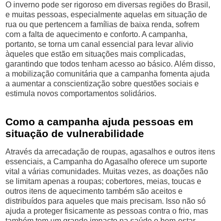
O inverno pode ser rigoroso em diversas regiões do Brasil,
e muitas pessoas, especialmente aquelas em situação de
rua ou que pertencem a famílias de baixa renda, sofrem
com a falta de aquecimento e conforto. A campanha,
portanto, se torna um canal essencial para levar alivio
àqueles que estão em situações mais complicadas,
garantindo que todos tenham acesso ao básico. Além disso,
a mobilização comunitária que a campanha fomenta ajuda
a aumentar a conscientização sobre questões sociais e
estimula novos comportamentos solidários.
Como a campanha ajuda pessoas em
situação de vulnerabilidade
Através da arrecadação de roupas, agasalhos e outros itens
essenciais, a Campanha do Agasalho oferece um suporte
vital a várias comunidades. Muitas vezes, as doações não
se limitam apenas a roupas; cobertores, meias, toucas e
outros itens de aquecimento também são aceitos e
distribuídos para aqueles que mais precisam. Isso não só
ajuda a proteger fisicamente as pessoas contra o frio, mas
também tem um grande impacto na saúde e bem-estar