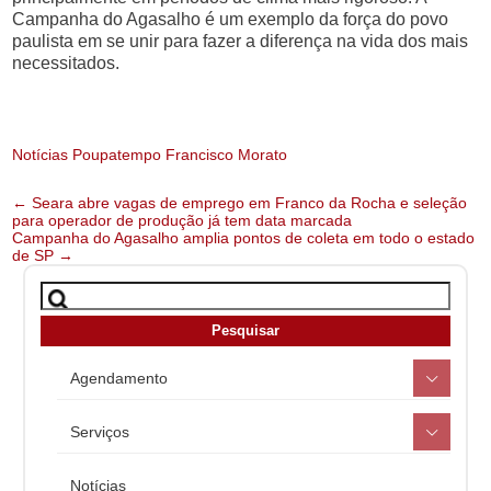
Campanha do Agasalho é um exemplo da força do povo
paulista em se unir para fazer a diferença na vida dos mais
necessitados.
Notícias Poupatempo Francisco Morato
Post
←
Seara abre vagas de emprego em Franco da Rocha e seleção
para operador de produção já tem data marcada
navigation
Campanha do Agasalho amplia pontos de coleta em todo o estado
de SP
→
Agendamento
Serviços
Notícias