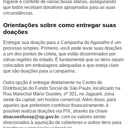
higiene e conforto de várias faixas etárias, assegurando
que todos recebam donativos apropriados para as suas
circunstâncias.
Orientações sobre como entregar suas
doações
Entregar sua doação para a Campanha do Agasalho é um
processo simples. Primeiro, você pode levar suas doações
a um dos pontos de coleta, que estão disseminados por
várias regiões do estado. É fundamental que os itens sejam
colocados em embalagens adequadas e que esteja claro
que são doações para a campanha.
Outra opção é entregar diretamente no Centro de
Distribuição do Fundo Social de São Paulo, localizado na
Rua Marechal Mário Guedes, nº 301, no Jaguaré, zona
oeste da capital, em horário comercial. Além disso, para
aqueles que preferirem contribuir financeiramente, é
possível realizar doações via PIX, através da chave
doacoesfussp@sp.gov.br
, com os valores sendo
direcionados à aquisição de cobertores e outros itens para