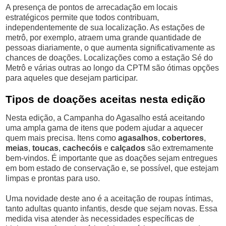
A presença de pontos de arrecadação em locais
estratégicos permite que todos contribuam,
independentemente de sua localização. As estações de
metrô, por exemplo, atraem uma grande quantidade de
pessoas diariamente, o que aumenta significativamente as
chances de doações. Localizações como a estação Sé do
Metrô e várias outras ao longo da CPTM são ótimas opções
para aqueles que desejam participar.
Tipos de doações aceitas nesta edição
Nesta edição, a Campanha do Agasalho está aceitando
uma ampla gama de itens que podem ajudar a aquecer
quem mais precisa. Itens como
agasalhos
,
cobertores
,
meias
,
toucas
,
cachecóis
e
calçados
são extremamente
bem-vindos. É importante que as doações sejam entregues
em bom estado de conservação e, se possível, que estejam
limpas e prontas para uso.
Uma novidade deste ano é a aceitação de roupas íntimas,
tanto adultas quanto infantis, desde que sejam novas. Essa
medida visa atender às necessidades específicas de